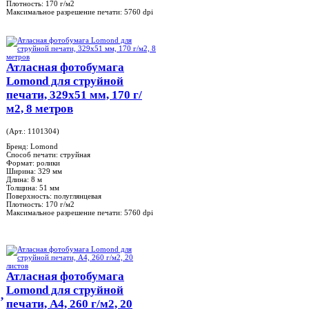
Плотность:
170 г/м2
Максимальное разрешение печати:
5760 dpi
Атласная фотобумага
Lomond для струйной
печати, 329х51 мм, 170 г/
м2, 8 метров
(Арт.: 1101304)
Бренд:
Lomond
Способ печати:
струйная
Формат:
ролики
Ширина:
329 мм
Длина:
8 м
Толщина:
51 мм
Поверхность:
полуглянцевая
Плотность:
170 г/м2
Максимальное разрешение печати:
5760 dpi
Атласная фотобумага
Lomond для струйной
,
печати, А4, 260 г/м2, 20