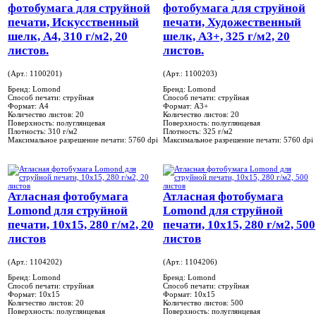
фотобумага для струйной
фотобумага для струйной
печати, Искусственный
печати, Художественный
шелк, A4, 310 г/м2, 20
шелк, A3+, 325 г/м2, 20
листов.
листов.
(Арт.: 1100201)
(Арт.: 1100203)
Бренд:
Lomond
Бренд:
Lomond
Способ печати:
струйная
Способ печати:
струйная
Формат:
A4
Формат:
A3+
Количество листов:
20
Количество листов:
20
Поверхность:
полуглянцевая
Поверхность:
полуглянцевая
Плотность:
310 г/м2
Плотность:
325 г/м2
Максимальное разрешение печати:
5760 dpi
Максимальное разрешение печати:
5760 dpi
Атласная фотобумага
Атласная фотобумага
Lomond для струйной
Lomond для струйной
печати, 10х15, 280 г/м2, 20
печати, 10х15, 280 г/м2, 500
листов
листов
(Арт.: 1104202)
(Арт.: 1104206)
Бренд:
Lomond
Бренд:
Lomond
Способ печати:
струйная
Способ печати:
струйная
Формат:
10x15
Формат:
10x15
Количество листов:
20
Количество листов:
500
Поверхность:
полуглянцевая
Поверхность:
полуглянцевая