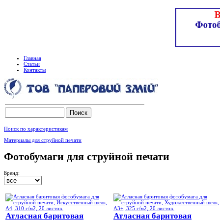
Главная
Статьи
Контакты
Поиск по характеристикам
Материалы для струйной печати
Фотобумаги для струйной печати
Бренд:
Атласная баритовая
Атласная баритовая