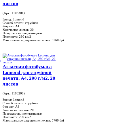
листов
(Арт.: 1103301)
Бренд:
Lomond
Способ печати:
струйная
Формат:
A4
Количество листов:
20
Поверхность:
полуглянцевая
Плотность:
260 г/м2
Максимальное разрешение печати:
5760 dpi
Атласная фотобумага
Lomond для струйной
печати, А4, 290 г/м2, 20
листов
(Арт.: 1108200)
Бренд:
Lomond
Способ печати:
струйная
Формат:
A4
Количество листов:
20
Поверхность:
полуглянцевая
Плотность:
290 г/м2
Максимальное разрешение печати:
5760 dpi