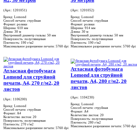
м2, 30 метров
30 метров
(Арт.: 1201051)
(Арт.: 1201052)
Бренд:
Lomond
Бренд:
Lomond
Способ печати:
струйная
Способ печати:
струйная
Формат:
ролики
Формат:
ролики
Ширина:
610 мм
Ширина:
914 мм
Длина:
30 м
Длина:
30 м
Внутренний диаметр гильзы:
50 мм
Внутренний диаметр гильзы:
50 мм
Поверхность:
полуглянцевая
Поверхность:
полуглянцевая
Плотность:
190 г/м2
Плотность:
190 г/м2
Максимальное разрешение печати:
5760 dpi
Максимальное разрешение печати:
5760 dpi
Атласная фотобумага
Атласная фотобумага
Lomond для струйной
Lomond для струйной
печати, А4, 280 г/м2, 20
печати, А4, 270 г/м2, 20
листов
листов
(Арт.: 1104230)
(Арт.: 1106200)
Бренд:
Lomond
Бренд:
Lomond
Способ печати:
струйная
Способ печати:
струйная
Формат:
A4
Формат:
A4
Количество листов:
20
Количество листов:
20
Поверхность:
полуглянцевая
Поверхность:
полуглянцевая
Плотность:
280 г/м2
Плотность:
270 г/м2
Максимальное разрешение печати:
5760 dpi
Максимальное разрешение печати:
5760 dpi