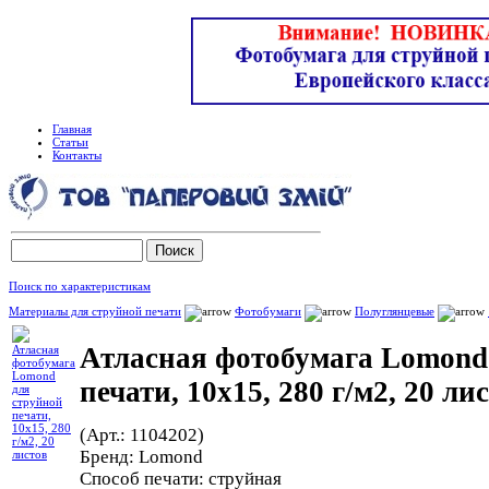
Главная
Статьи
Контакты
Поиск по характеристикам
Материалы для струйной печати
Фотобумаги
Полуглянцевые
Атласная фотобумага Lomond
печати, 10х15, 280 г/м2, 20 ли
(Арт.: 1104202)
Бренд:
Lomond
Способ печати:
струйная