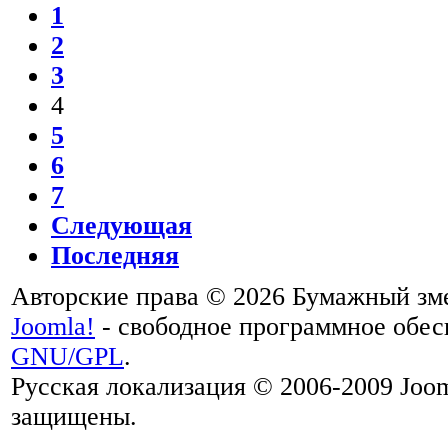
1
2
3
4
5
6
7
Следующая
Последняя
Авторские права © 2026 Бумажный зм
Joomla!
- свободное программное обес
GNU/GPL
.
Русская локализация © 2006-2009 Joom
защищены.