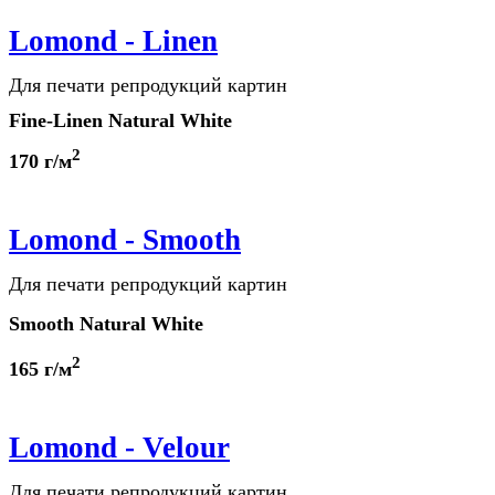
Lomond - Linen
Для печати репродукций картин
Fine-Linen
Natural White
2
170 г/м
Lomond - Smooth
Для печати репродукций картин
Smooth Natural White
2
165 г/м
Lomond - Velour
Для печати репродукций картин