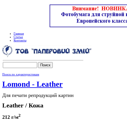
Главная
Статьи
Контакты
Поиск по характеристикам
Lomond - Leather
Для печати репродукций картин
Leather / Кожа
2
212 г/м