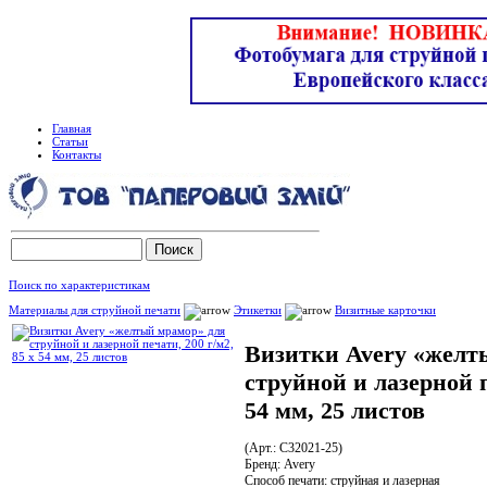
Главная
Статьи
Контакты
Поиск по характеристикам
Материалы для струйной печати
Этикетки
Визитные карточки
Визитки Avery «желт
струйной и лазерной п
54 мм, 25 листов
(Арт.: C32021-25)
Бренд:
Avery
Способ печати:
струйная и лазерная